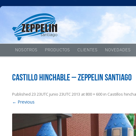
NOSOTROS
PRODUCTOS
CLIENTES
NOVEDADES
Castillo hinchable – Zeppelin Santiago
Published
23 23UTC junio 23UTC 2013
at
800 × 600
in
Castillos hinch
← Previous