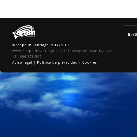
Nos
©Zeppelin Santiago 2014-2019
www.zeppelinsantiago.es
|
info@zeppelinsantiago.es
+34 696 376 509
Aviso legal
|
Política de privacidad
|
Cookies