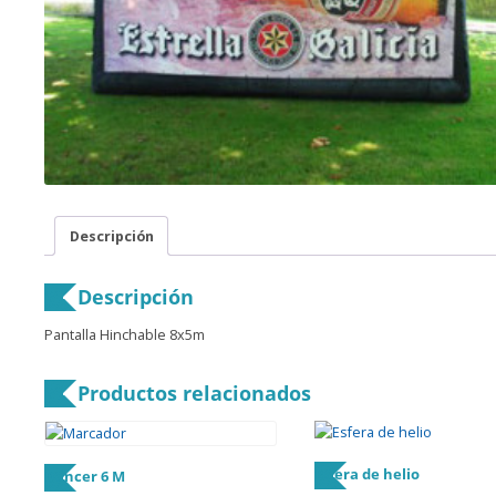
Descripción
Descripción
Pantalla Hinchable 8x5m
Productos relacionados
Esfera de helio
Dancer 6 M