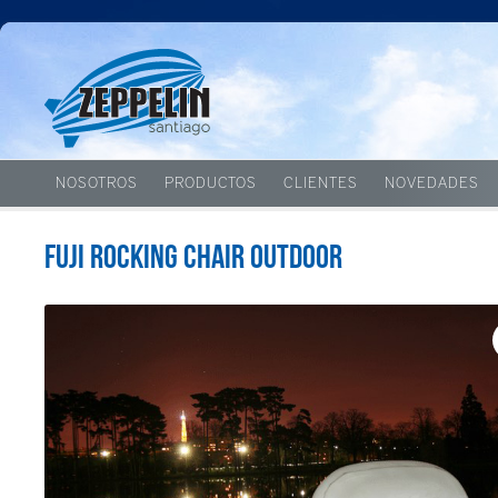
NOSOTROS
PRODUCTOS
CLIENTES
NOVEDADES
Fuji Rocking Chair Outdoor