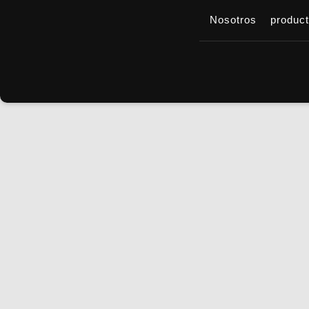
Nosotros
produc