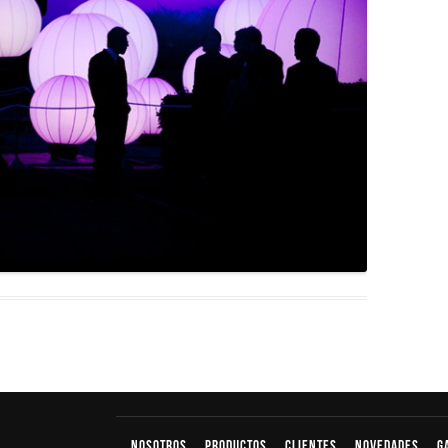
Nosotros
productos
Clientes
Novedades
G