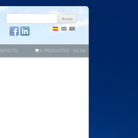
Buscar
por:
ONTACTO
0 PRODUCTOS
€0.00