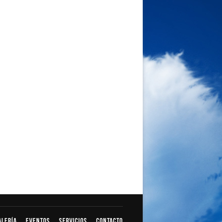
alería
Eventos
Servicios
Contacto