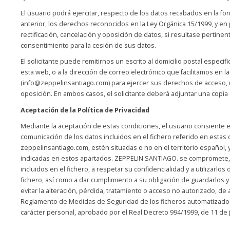
El usuario podrá ejercitar, respecto de los datos recabados en la fo
anterior, los derechos reconocidos en la Ley Orgánica 15/1999, y en 
rectificación, cancelación y oposición de datos, si resultase pertinen
consentimiento para la cesión de sus datos.
El solicitante puede remitirnos un escrito al domicilio postal especi
esta web, o a la dirección de correo electrónico que facilitamos en 
(info@zeppelinsantiago.com) para ejercer sus derechos de acceso, re
oposición. En ambos casos, el solicitante deberá adjuntar una copia 
Aceptación de la Política de Privacidad
Mediante la aceptación de estas condiciones, el usuario consiente
comunicación de los datos incluidos en el fichero referido en estas 
zeppelinsantiago.com, estén situadas o no en el territorio español, 
indicadas en estos apartados. ZEPPELIN SANTIAGO. se compromete, en
incluidos en el fichero, a respetar su confidencialidad y a utilizarlos
fichero, así como a dar cumplimiento a su obligación de guardarlos 
evitar la alteración, pérdida, tratamiento o acceso no autorizado, de
Reglamento de Medidas de Seguridad de los ficheros automatizad
carácter personal, aprobado por el Real Decreto 994/1999, de 11 de j