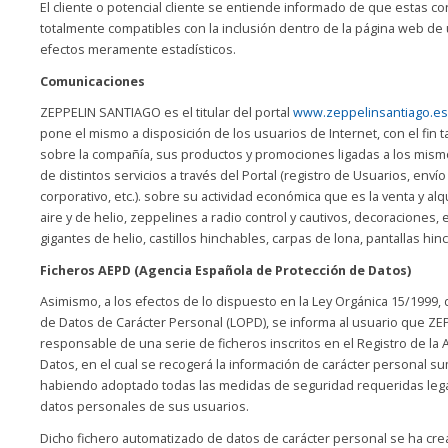
El cliente o potencial cliente se entiende informado de que estas co
totalmente compatibles con la inclusión dentro de la página web de 
efectos meramente estadísticos.
Comunicaciones
ZEPPELIN SANTIAGO es el titular del portal
www.zeppelinsantiago.es
pone el mismo a disposición de los usuarios de Internet, con el fin 
sobre la compañía, sus productos y promociones ligadas a los mismo
de distintos servicios a través del Portal (registro de Usuarios, enví
corporativo, etc.). sobre su actividad económica que es la venta y a
aire y de helio, zeppelines a radio control y cautivos, decoraciones,
gigantes de helio, castillos hinchables, carpas de lona, pantallas hin
Ficheros AEPD (Agencia Española de Protección de Datos)
Asimismo, a los efectos de lo dispuesto en la Ley Orgánica 15/1999,
de Datos de Carácter Personal (LOPD), se informa al usuario que ZE
responsable de una serie de ficheros inscritos en el Registro de la
Datos, en el cual se recogerá la información de carácter personal s
habiendo adoptado todas las medidas de seguridad requeridas lega
datos personales de sus usuarios.
Dicho fichero automatizado de datos de carácter personal se ha cre