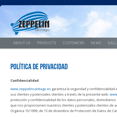
ABOUT US
PRODUCTS
CUSTOMERS
NEWS
GALL
Política de privacidad
Confidencialidad
www.zeppelinsantiago.es
garantiza la seguridad y confidencialida
sus clientes y potenciales clientes a través de la presente web.
www.
protección y confidencialidad de los datos personales, domiciliarios 
que nos proporcionen nuestros clientes y potenciales clientes de a
Orgánica 15/1999, de 13 de diciembre de Protección de Datos de Car