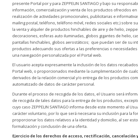
presente Portal por y para ZEPPELIN SANTIAGO y bajo su responsabil
información, comercialización y venta de los productos ofrecidos en 
realización de actividades promocionales, publicitarias e informativa
mailing postal, teléfono, teléfono móvil, redes sociales etc.) sobre 
la venta y alquiler de productos hinchables de aire y de helio, zeppel
decoraciones, esferas auto iluminadas, globos gigantes de helio, cas
pantallas hinchables, globos aerostáticos; que puedan ser de su int
productos adecuando sus ofertas a las preferencias o necesidades 
una navegación personalizada por el Portal web.
El usuario acepta expresamente la inclusión de los datos recabados
Portal web, o proporcionados mediante la cumplimentación de cualqu
derivados de la relación comercial y/o entrega de los productos com
automatizado de datos de carácter personal.
Durante el proceso de recogida de los datos, el Usuario será informa
de recogida de tales datos para la entrega de los productos, except
cuyo caso ZEPPELIN SANTIAGO informa desde este momento al Usua
carácter voluntario, por lo que será necesaria su inclusión para la fo
proporcionar los datos relativos a la identidad y domicilio, al ser es
formalización y conclusión de una oferta.
Ejercicio de los derechos de acceso, rectificación, cancelación