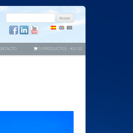
Buscar
por:
ONTACTO
0 PRODUCTOS
€0.00