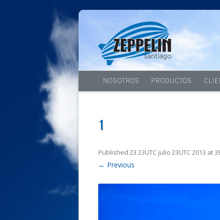
NOSOTROS
PRODUCTOS
CLI
1
Published
23 23UTC julio 23UTC 2013
at
3
← Previous