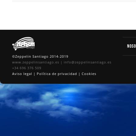
Nos
©Zeppelin Santiago 2014-2019
www.zeppelinsantiago.es
|
info@zeppelinsantiago.es
+34 696 376 509
Aviso legal
|
Política de privacidad
|
Cookies