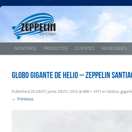
NOSOTROS
PRODUCTOS
CLIENTES
NOVEDADES
Globo gigante de helio – Zeppelin Santia
Published
20 20UTC junio 20UTC 2013
at
800 × 1071
in
Globos gigant
← Previous