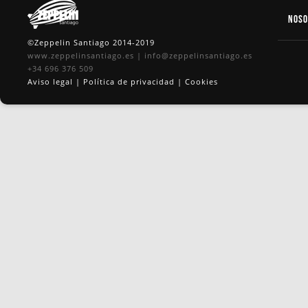
Nos
©Zeppelin Santiago 2014-2019
www.zeppelinsantiago.es
|
info@zeppelinsantiago.es
+34 696 376 509
Aviso legal
|
Política de privacidad
|
Cookies