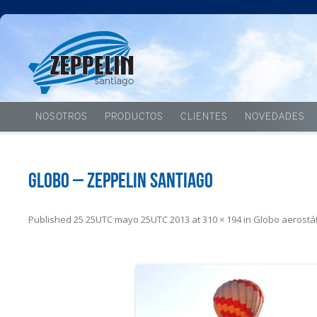
NOSOTROS
PRODUCTOS
CLIENTES
NOVEDADES
globo – Zeppelin Santiago
Published
25 25UTC mayo 25UTC 2013
at
310 × 194
in
Globo aerostát