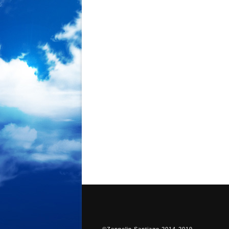
©Zeppelin Santiago 2014-2019