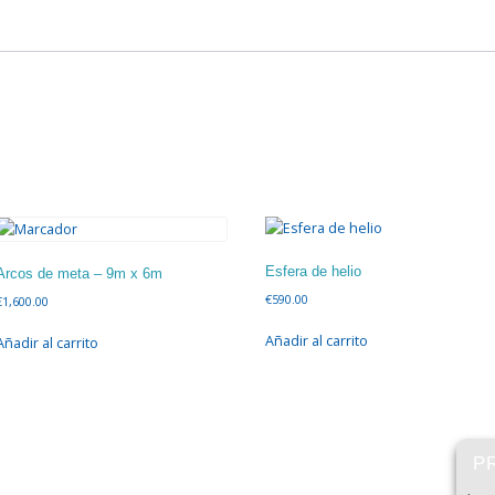
Esfera de helio
Arcos de meta – 9m x 6m
€
590.00
€
1,600.00
Añadir al carrito
Añadir al carrito
P