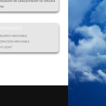
otulación de cada producto se cotizará
te.
OVEDADES
ILIARIO HINCHABLE
ORACIÓN HINCHABLE
HT LIGHT