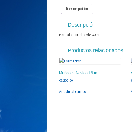
Descripción
Descripción
Pantalla Hinchable 4x3m
Productos relacionados
Muñecos Navidad 6 m
€
2,200.00
Añadir al carrito