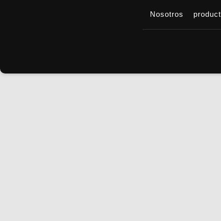
Nosotros
produc