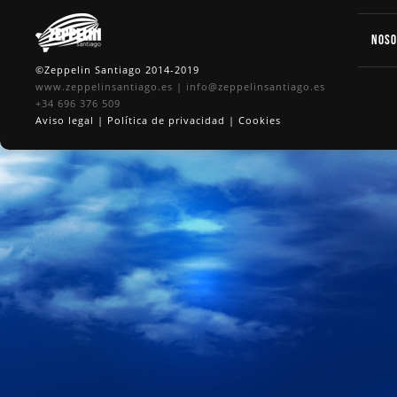
Nos
©Zeppelin Santiago 2014-2019
www.zeppelinsantiago.es
|
info@zeppelinsantiago.es
+34 696 376 509
Aviso legal
|
Política de privacidad
|
Cookies