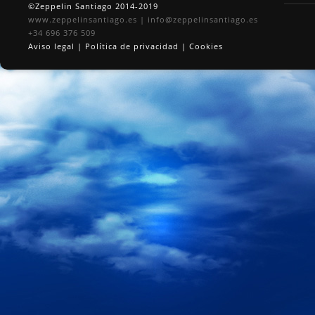
©Zeppelin Santiago 2014-2019
www.zeppelinsantiago.es
|
info@zeppelinsantiago.es
+34 696 376 509
Aviso legal
|
Política de privacidad
|
Cookies