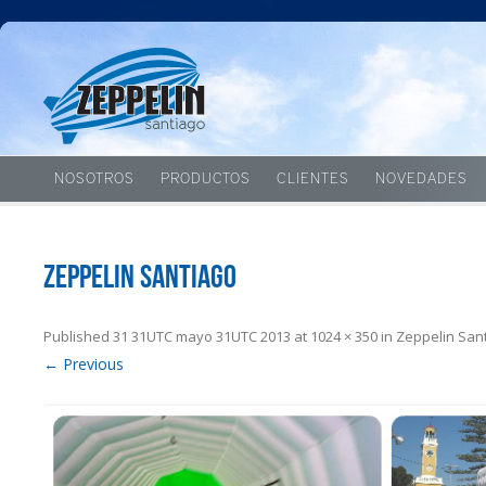
NOSOTROS
PRODUCTOS
CLIENTES
NOVEDADES
Zeppelin Santiago
Published
31 31UTC mayo 31UTC 2013
at
1024 × 350
in
Zeppelin San
← Previous